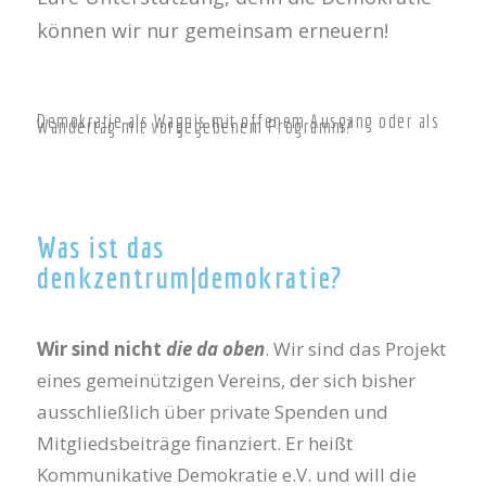
können wir nur gemeinsam erneuern!
Demokratie als Wagnis mit offenem Ausgang oder als
Wandertag mit vorgegebenem Programm?
Was ist das
denkzentrum|demokratie?
Wir sind nicht
die da oben
. Wir sind das Projekt
eines gemeinützigen Vereins, der sich bisher
ausschließlich über private Spenden und
Mitgliedsbeiträge finanziert. Er heißt
Kommunikative Demokratie e.V. und will die