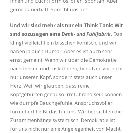
Ihnen und Euch: Formlos, offen, spontan. Aber
gerne dauerhaft. Sprecht uns an!
Und wir sind mehr als nur ein Think Tank: Wir
sind sozusagen eine
Denk- und Fühlfabrik.
Das
klingt vielleicht ein bisschen komisch, und wir
haben ja auch Humor. Aber es ist auch sehr
ernst gemeint: Wenn wir über die Demokratie
nachdenken und diskutieren, benutzen wir nicht
nur unseren Kopf, sondern stets auch unser
Herz. Weil wir glauben, dass reine
Kopfgeburten genauso irreführend sein können
wie dumpfe Bauchgefühle. Anspruchsvoller
formuliert heißt das für uns: Wir betrachten die
Zusammenhänge systemisch. Demokratie ist
für uns nicht nur eine Angelegenheit von Macht,